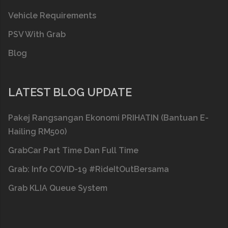
Vehicle Requirements
PSV With Grab
Blog
LATEST BLOG UPDATE
Pakej Rangsangan Ekonomi PRIHATIN (Bantuan E-
Hailing RM500)
GrabCar Part Time Dan Full Time
Grab: Info COVID-19 #RideItOutBersama
Grab KLIA Queue System