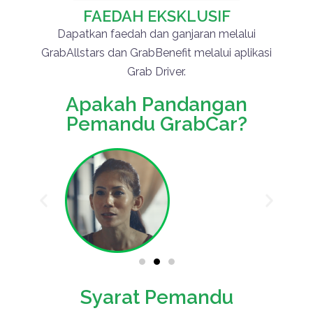
FAEDAH EKSKLUSIF
Dapatkan faedah dan ganjaran melalui
GrabAllstars dan GrabBenefit melalui aplikasi
Grab Driver.
Apakah Pandangan
Pemandu GrabCar?
Syarat Pemandu